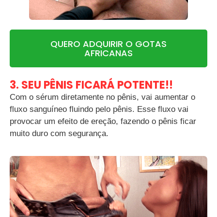
QUERO ADQUIRIR O GOTAS
AFRICANAS
3. SEU PÊNIS FICARÁ POTENTE!!
Com o sérum diretamente no pênis, vai aumentar o
fluxo sanguíneo fluindo pelo pênis. Esse fluxo vai
provocar um efeito de ereção, fazendo o pênis ficar
muito duro com segurança.