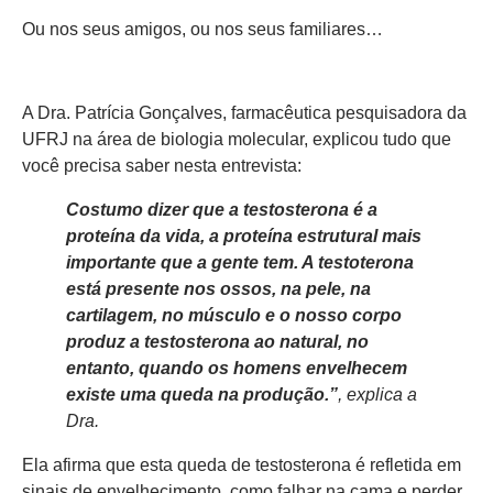
Ou nos seus amigos, ou nos seus familiares…
A Dra. Patrícia Gonçalves, farmacêutica pesquisadora da
UFRJ na área de biologia molecular, explicou tudo que
você precisa saber nesta entrevista:
Costumo dizer que a testosterona é a
proteína da vida, a proteína estrutural mais
importante que a gente tem. A testoterona
está presente nos ossos, na pele, na
cartilagem, no músculo e o nosso corpo
produz a testosterona ao natural, no
entanto, quando os homens envelhecem
existe uma queda na produção.”
, explica a
Dra.
Ela afirma que esta queda de testosterona é refletida em
sinais de envelhecimento, como falhar na cama e perder