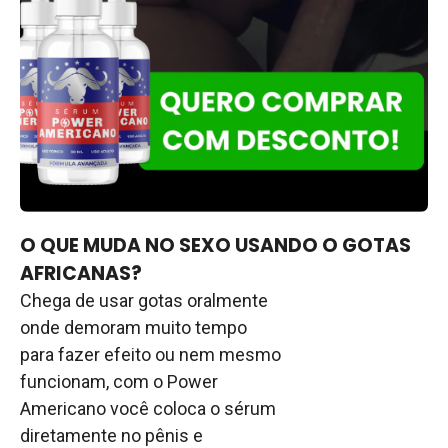
O QUE MUDA NO SEXO USANDO O GOTAS
AFRICANAS?
Chega de usar gotas oralmente
onde demoram muito tempo
para fazer efeito ou nem mesmo
funcionam, com o Power
Americano você coloca o sérum
diretamente no pênis e