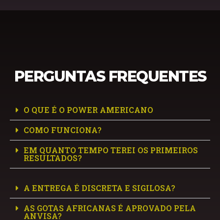
PERGUNTAS FREQUENTES
O QUE É O POWER AMERICANO
COMO FUNCIONA?
EM QUANTO TEMPO TEREI OS PRIMEIROS
RESULTADOS?
A ENTREGA É DISCRETA E SIGILOSA?
AS GOTAS AFRICANAS É APROVADO PELA
ANVISA?