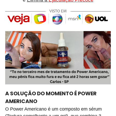
A
SOLUÇÃO DO MOMENTO É POWER
AMERICANO
O Power Americano é um composto em sérum
(Textura semelhante a um gel),
que combina 3