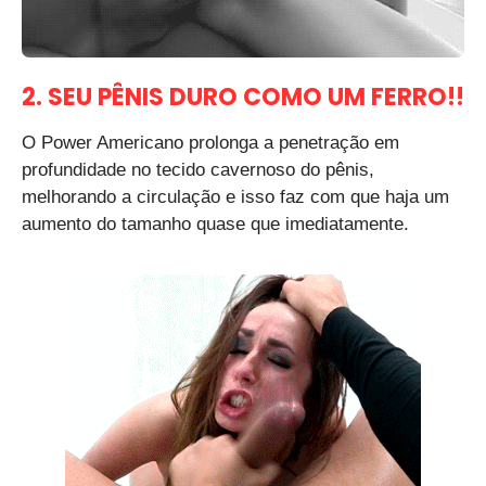
2. SEU PÊNIS DURO COMO UM FERRO!!
O Power Americano prolonga a penetração em
profundidade no tecido cavernoso do pênis,
melhorando a circulação e isso faz com que haja um
aumento do tamanho quase que imediatamente.