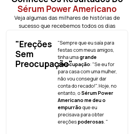
Sérum Power Americano
Veja algumas das milhares de histórias de
sucesso que recebemos todos os dias
"Ereções
"Sempre que eu saía para
festas com meus amigos,
Sem
tinha uma
grande
Preocupação"
preocupação
: "Se eu for
para casa com uma mulher,
não vou conseguir dar
conta do recado!". Hoje, no
entanto, o
Sérum Power
Americano me deu o
empurrão
que eu
precisava para obter
ereções
poderosas
. "