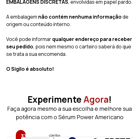
EMBALAGENS DISCRETAS
, envolvidas em papel pardo.
A embalagem
não contém nenhuma informação
de
origem ou conteúdo interno.
Você pode informar
qualquer endereço para receber
seu pedido
, pois nem mesmo o carteiro saberá do que
se trata a sua encomenda.
O Sigilo é absoluto!
Experimente
Agora
!
Faça agora mesmo a sua escolha e melhore sua
potência com o Sérum Power Americano
33%
CONTÉM:
1