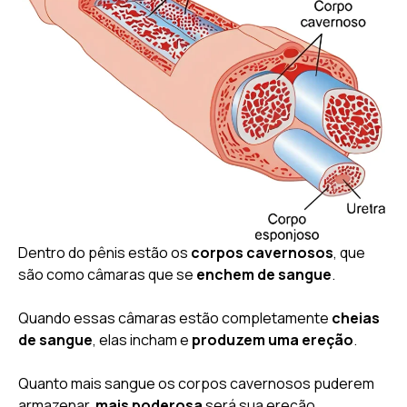
Dentro do pênis estão os
corpos cavernosos
, que
são como câmaras que se
enchem de sangue
.
Quando essas câmaras estão completamente
cheias
de sangue
, elas incham e
produzem uma ereção
.
Quanto mais sangue os corpos cavernosos puderem
armazenar,
mais poderosa
será sua ereção.