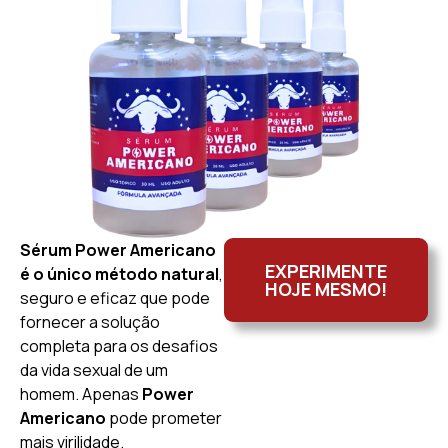
Sérum Power Americano
EXPERIMENTE
é o único método natural
,
HOJE MESMO!
seguro e eficaz que pode
fornecer a solução
completa para os desafios
da vida sexual de um
homem. Apenas
Power
Americano
pode prometer
mais virilidade.