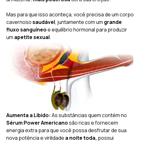
Mas para que isso aconteça, você precisa de um corpo
cavernoso
saudável
, juntamente com um
grande
fluxo sanguíneo
e equilíbrio hormonal para produzir
um
apetite sexual
.
Aumenta a Libido:
As substâncias quem contém no
Sérum Power Americano
são ricas e fornecem
energia extra para que você possa desfrutar de sua
nova potência e virilidade
a noite toda,
possui