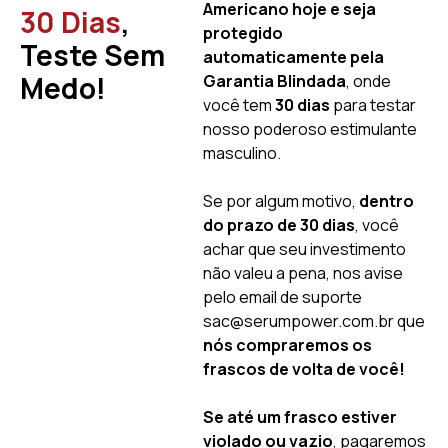
Americano hoje e seja
30 Dias
,
protegido
Teste Sem
automaticamente pela
Medo!
Garantia Blindada
, onde
você tem
30 dias
para testar
nosso poderoso estimulante
masculino.
Se por algum motivo,
dentro
do prazo de 30 dias
, você
achar que seu investimento
não valeu a pena, nos avise
pelo email de suporte
sac@serumpower.com.br que
nós compraremos os
frascos de volta de você!
Se até um frasco estiver
violado ou vazio
, pagaremos