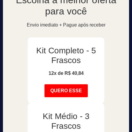
Escolha a melhor oferta
para você
Envio imediato + Pague após receber
Kit Completo - 5
Frascos
12x de R$ 40,84
QUERO ESSE
Kit Médio - 3
Frascos