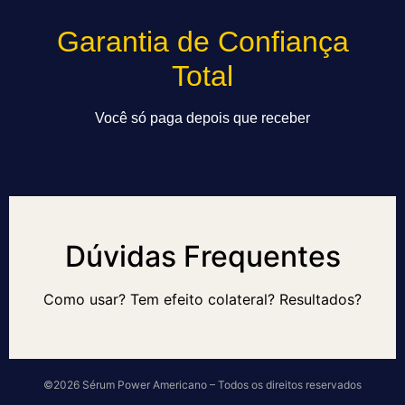
Garantia de Confiança
Total
Você só paga depois que receber
Dúvidas Frequentes
Como usar? Tem efeito colateral? Resultados?
©2026 Sérum Power Americano – Todos os direitos reservados