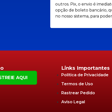
outros. Pix, o envio é imedi
opção de boleto bancário, qu
no nosso sistema, para poder
io
Links Importantes
Política de Privacidade
STREIE AQUI
Termos de Uso
Rastrear Pedido
Aviso Legal