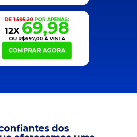
DE
1.595,20
POR APENAS:
69,98
12X
OU R$697,00 À VISTA
COMPRAR AGORA
confiantes dos