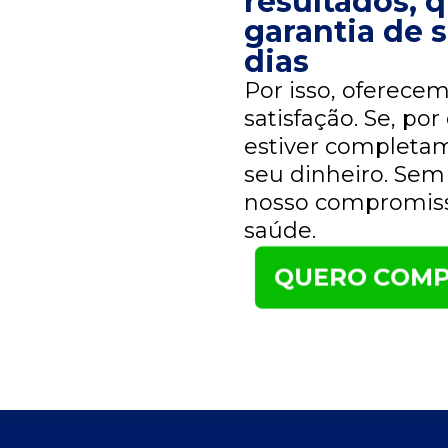
resultados,
garantia de s
dias
Por isso, oferece
satisfação. Se, po
estiver completam
seu dinheiro. Sem
nosso compromisso
saúde.
QUERO COMP