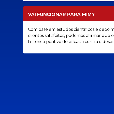
VAI FUNCIONAR PARA MIM?
Com base em estudos científicos e depoi
clientes satisfeitos, podemos afirmar que
histórico positivo de eficácia contra o de