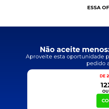
ESSA OF
Não aceite menos:
Aproveite esta oportunidade pa
pedido a
DE
2
1
OU
CO