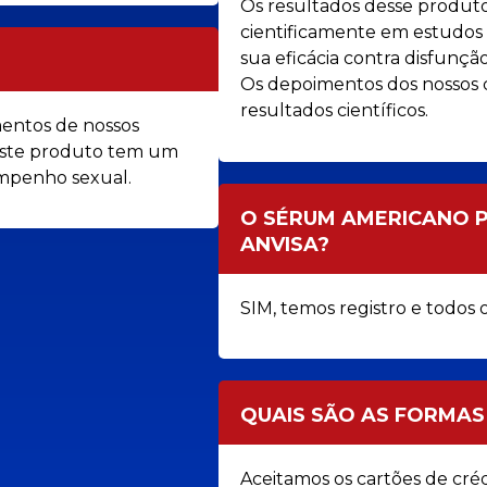
Os resultados desse produ
cientificamente em estudos 
sua eficácia contra disfunçã
Os depoimentos dos nossos 
resultados científicos.
mentos de nossos
 este produto tem um
sempenho sexual.
O SÉRUM AMERICANO 
ANVISA?
SIM, temos registro e todos 
QUAIS SÃO AS FORMA
Aceitamos os cartões de créd