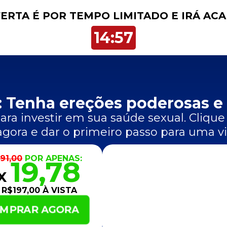
ERTA É POR TEMPO LIMITADO E IRÁ AC
14:57
 Tenha ereções poderosas e
ra investir em sua saúde sexual. Clique
gora e dar o primeiro passo para uma vi
91,00
POR APENAS:
19,78
2X
 R$197,00 À VISTA
MPRAR AGORA