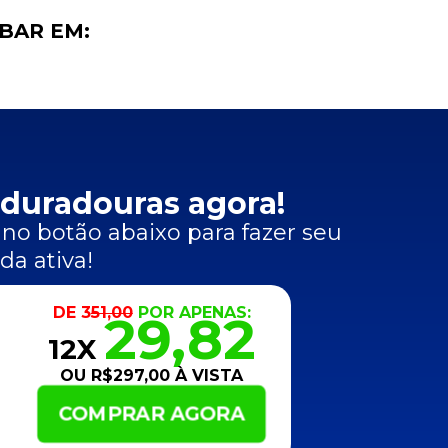
ABAR EM:
 duradouras agora!
 no botão abaixo para fazer seu
da ativa!
DE 3
51,00
POR APENAS:
29,82
12X
OU R$297,00 À VISTA
COMPRAR AGORA