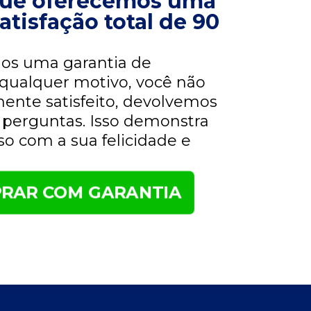
 que oferecemos uma
atisfação total de 90
mos uma garantia de
r qualquer motivo, você não
ente satisfeito, devolvemos
 perguntas. Isso demonstra
 com a sua felicidade e
RAR COM GARANTIA