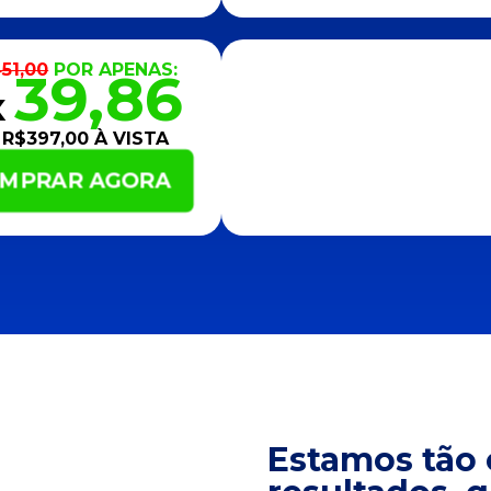
51,00
POR APENAS:
39,86
X
R$397,00 À VISTA
MPRAR AGORA
Estamos tão 