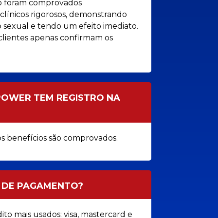
to foram comprovados
clínicos rigorosos, demonstrando
o sexual e tendo um efeito imediato.
clientes apenas confirmam os
POWER TEM REGISTRO NA
os benefícios são comprovados.
S DE PAGAMENTO?
ito mais usados: visa, mastercard e